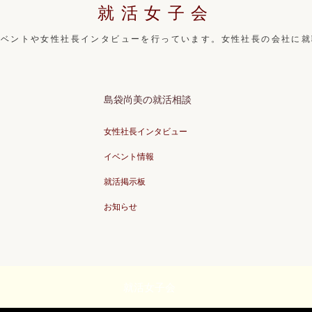
就活女子会
イベントや女性社長インタビューを行っています。女性社長の会社に就
島袋尚美の就活相談
女性社長インタビュー
イベント情報
就活掲示板
お知らせ
就活女子会