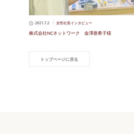
2021.7.2
女性社長インタビュー
株式会社NCネットワーク 金澤亜希子様
トップページに戻る