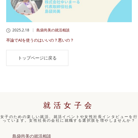
2025.2.18
島袋尚美の就活相談
卒論でAIを使うのはいいの？悪いの？
トップページに戻る
就活女子会
女子のための楽しい就活、就活イベントや女性社長インタビューを行
っています。女性社長の会社に就職する選択肢を増やしませんか？
島袋尚美の就活相談