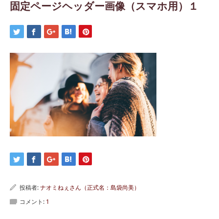
固定ページヘッダー画像（スマホ用）１
投稿者:
ナオミねぇさん（正式名：島袋尚美）
コメント:
1