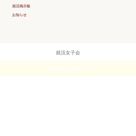
就活掲示板
お知らせ
就活女子会
Copyright ©
就活女子会