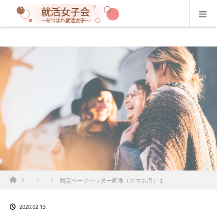
ホーム
固定ページヘッダー画像（スマホ用）１
2020.02.13