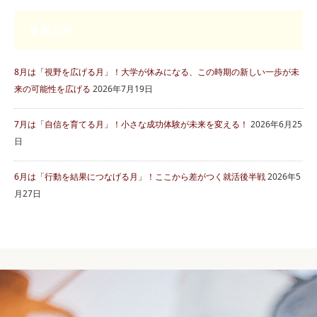
最新記事
8月は「視野を広げる月」！大学が休みになる、この時期の新しい一歩が未
来の可能性を広げる
2026年7月19日
7月は「自信を育てる月」！小さな成功体験が未来を変える！
2026年6月25
日
6月は「行動を結果につなげる月」！ここから差がつく就活後半戦
2026年5
月27日