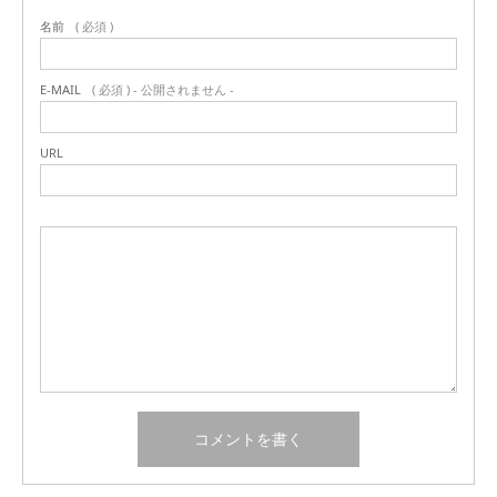
名前
( 必須 )
E-MAIL
( 必須 ) - 公開されません -
URL