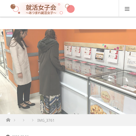
ホーム
IMG_3761