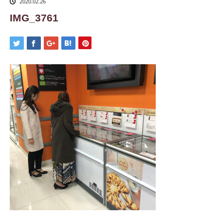
2020.02.26
IMG_3761