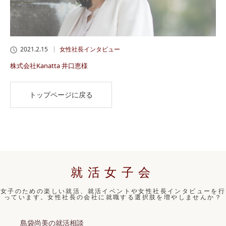
2021.2.15
女性社長インタビュー
株式会社Kanatta 井口恵様
トップページに戻る
就活女子会
女子のための楽しい就活、就活イベントや女性社長インタビューを行
っています。女性社長の会社に就職する選択肢を増やしませんか？
島袋尚美の就活相談