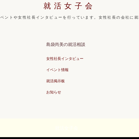
就活女子会
イベントや女性社長インタビューを行っています。女性社長の会社に就
島袋尚美の就活相談
女性社長インタビュー
イベント情報
就活掲示板
お知らせ
就活女子会