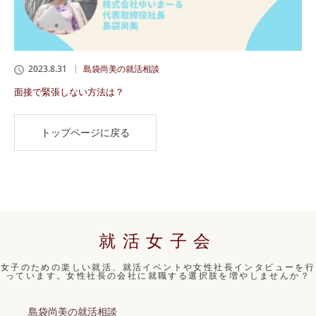
2023.8.31
島袋尚美の就活相談
面接で緊張しない方法は？
トップページに戻る
就活女子会
女子のための楽しい就活、就活イベントや女性社長インタビューを行
っています。女性社長の会社に就職する選択肢を増やしませんか？
島袋尚美の就活相談