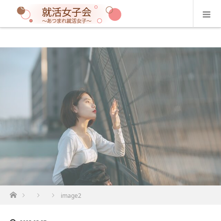
ホーム
image2