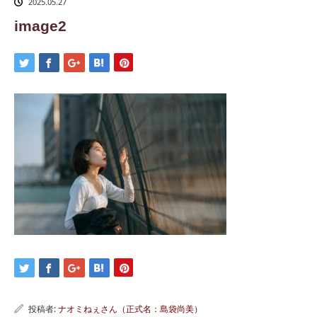
2025.05.27
image2
投稿者:
ナオミねぇさん（正式名：島袋尚美）