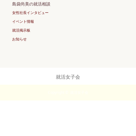
島袋尚美の就活相談
女性社長インタビュー
イベント情報
就活掲示板
お知らせ
就活女子会
Copyright ©
就活女子会