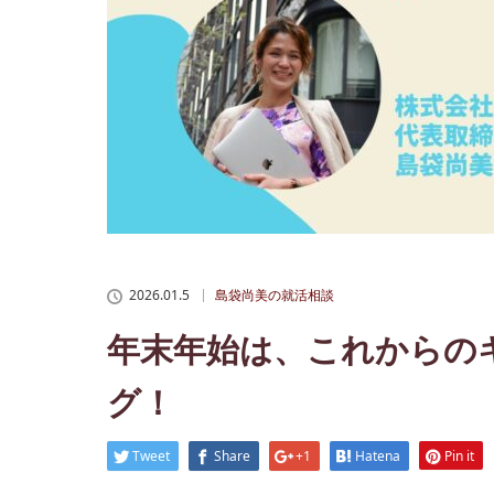
2026.01.5
島袋尚美の就活相談
年末年始は、これからの
グ！
Tweet
Share
+1
Hatena
Pin it