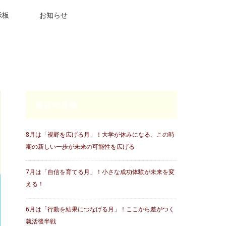
示板
お知らせ
最近の投稿
8月は「視野を広げる月」！大学が休みになる、この時
期の新しい一歩が未来の可能性を広げる
7月は「自信を育てる月」！小さな成功体験が未来を変
える！
6月は「行動を結果につなげる月」！ここから差がつく
就活後半戦