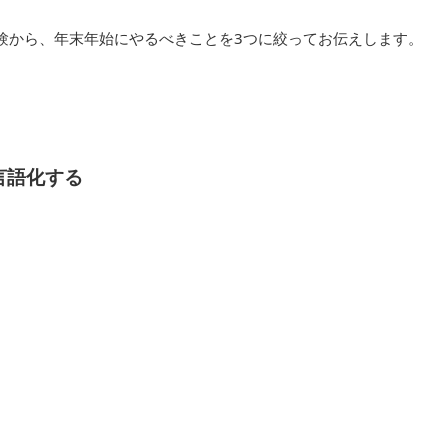
験から、年末年始にやるべきことを3つに絞ってお伝えします。
言語化する