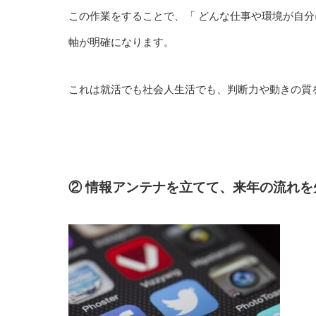
この作業をすることで、「 どんな仕事や環境が自分
軸が明確になります。
これは就活でも社会人生活でも、判断力や動きの質
② 情報アンテナを立てて、来年の流れを