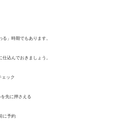
わる」時期でもあります。
に仕込んでおきましょう。
チェック
ルを先に押さえる
前に予約