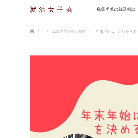
就活女子会
島袋尚美の就活相談
ホーム
島袋尚美の就活相談
年末年始は、これからの