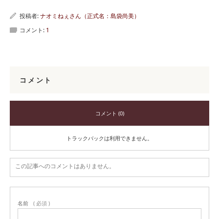
投稿者:
ナオミねぇさん（正式名：島袋尚美）
コメント:
1
コメント
コメント (0)
トラックバックは利用できません。
この記事へのコメントはありません。
名前
( 必須 )