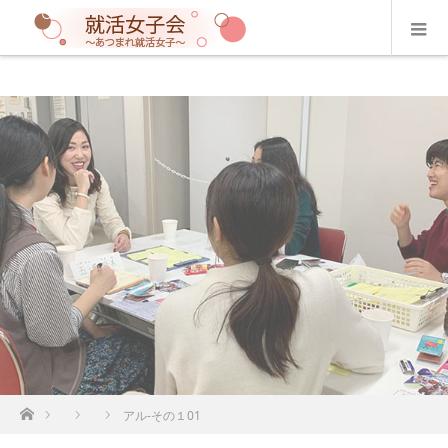
ホーム
アル-その１01