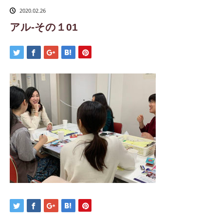
2020.02.26
アル-その１01