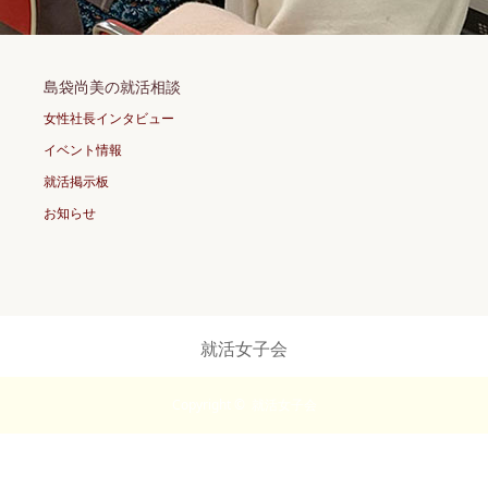
島袋尚美の就活相談
女性社長インタビュー
イベント情報
就活掲示板
お知らせ
就活女子会
Copyright ©
就活女子会