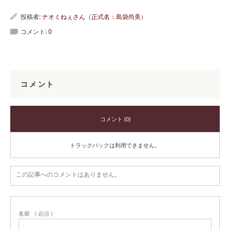
投稿者:
ナオミねぇさん（正式名：島袋尚美）
コメント:
0
コメント
コメント (0)
トラックバックは利用できません。
この記事へのコメントはありません。
名前
( 必須 )