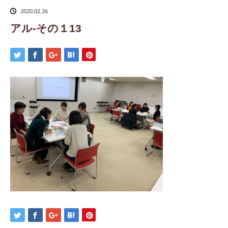
2020.02.26
アル-その１13