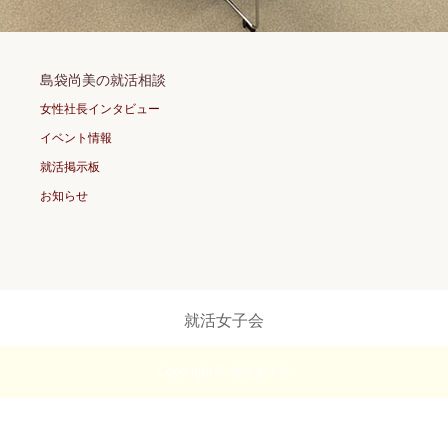
島袋尚美の就活相談
女性社長インタビュー
イベント情報
就活掲示板
お知らせ
就活女子会
Copyright ©
就活女子会