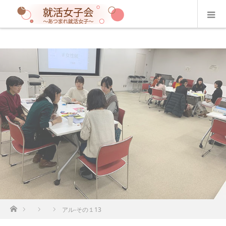
ホーム
アル-その１13