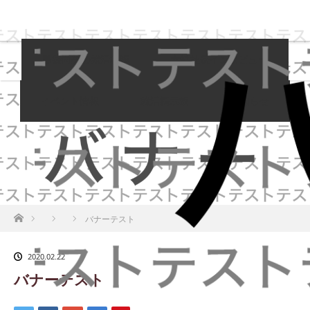
島袋尚美の就活相談
女性社長インタビュー
イベント情報
就活掲示板
お知らせ
ホーム
バナーテスト
2020.02.22
バナーテスト