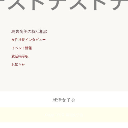
島袋尚美の就活相談
女性社長インタビュー
イベント情報
就活掲示板
お知らせ
就活女子会
Copyright ©
就活女子会