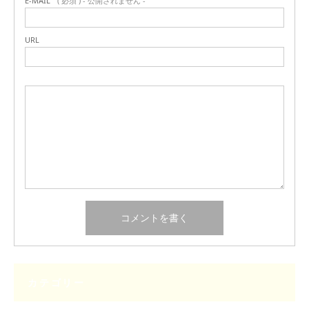
E-MAIL
( 必須 ) - 公開されません -
URL
カテゴリー