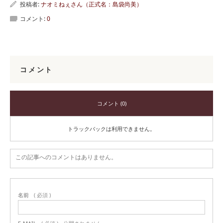
投稿者:
ナオミねぇさん（正式名：島袋尚美）
コメント:
0
コメント
コメント (0)
トラックバックは利用できません。
この記事へのコメントはありません。
名前
( 必須 )