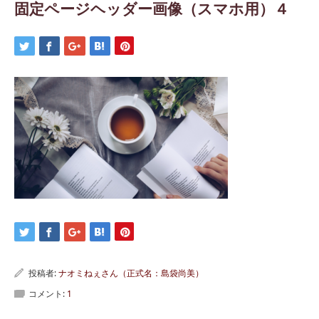
固定ページヘッダー画像（スマホ用）４
投稿者:
ナオミねぇさん（正式名：島袋尚美）
コメント:
1