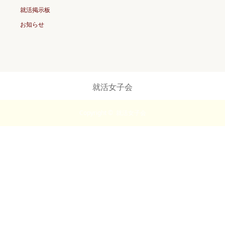
就活掲示板
お知らせ
就活女子会
Copyright ©
就活女子会