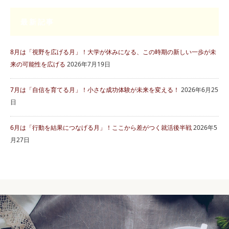
最新記事
8月は「視野を広げる月」！大学が休みになる、この時期の新しい一歩が未
来の可能性を広げる
2026年7月19日
7月は「自信を育てる月」！小さな成功体験が未来を変える！
2026年6月25
日
6月は「行動を結果につなげる月」！ここから差がつく就活後半戦
2026年5
月27日