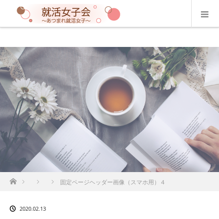
ホーム
固定ページヘッダー画像（スマホ用）４
2020.02.13