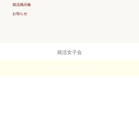
就活掲示板
お知らせ
就活女子会
Copyright ©
就活女子会