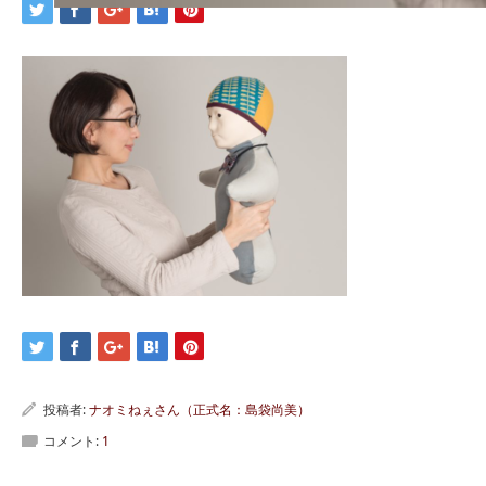
投稿者:
ナオミねぇさん（正式名：島袋尚美）
コメント:
1