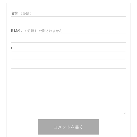
名前
( 必須 )
E-MAIL
( 必須 ) - 公開されません -
URL