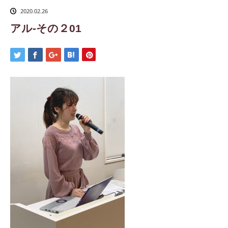
2020.02.26
アル-その２01