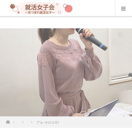
ホーム
アル-その２01