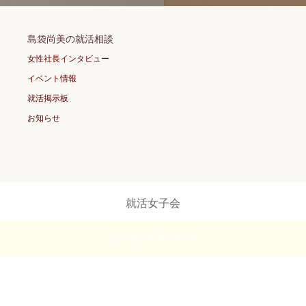
島袋尚美の就活相談
女性社長インタビュー
イベント情報
就活掲示板
お知らせ
就活女子会
Copyright ©
就活女子会