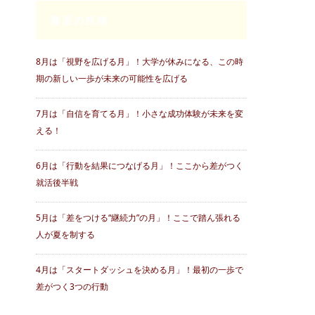
最近の投稿
8月は「視野を広げる月」！大学が休みになる、この時
期の新しい一歩が未来の可能性を広げる
7月は「自信を育てる月」！小さな成功体験が未来を変
える！
6月は「行動を結果につなげる月」！ここから差がつく
就活後半戦
5月は「差をつける“継続力”の月」！ここで踏ん張れる
人が夏を制する
4月は「スタートダッシュを決める月」！最初の一歩で
差がつく3つの行動