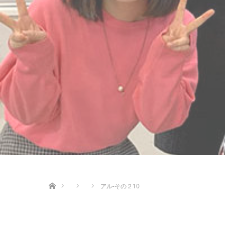
ホーム
アル-その２10