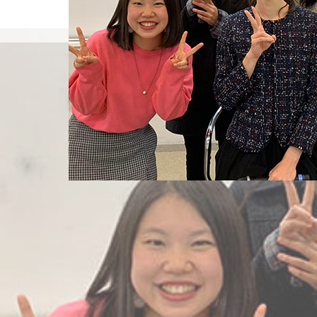
島袋尚美の就活相談