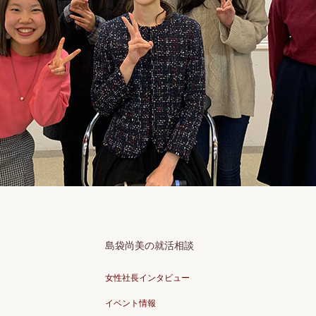
島袋尚美の就活相談
女性社長インタビュー
イベント情報