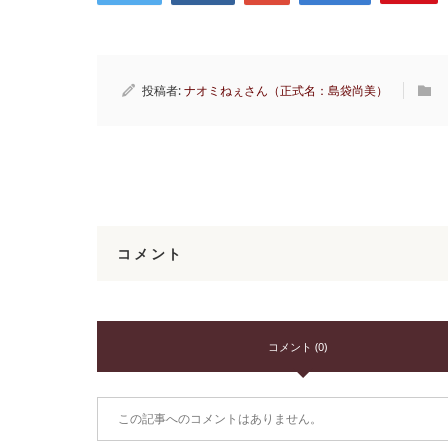
投稿者:
ナオミねぇさん（正式名：島袋尚美）
コメント
コメント (0)
この記事へのコメントはありません。