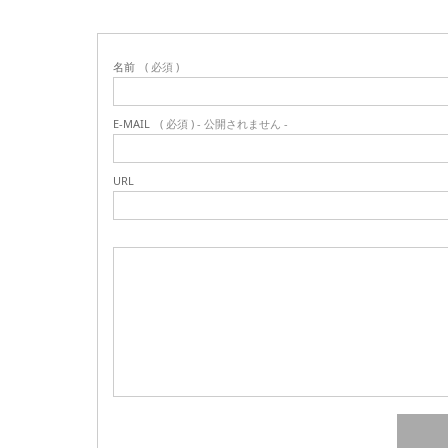
名前
( 必須 )
E-MAIL
( 必須 ) - 公開されません -
URL