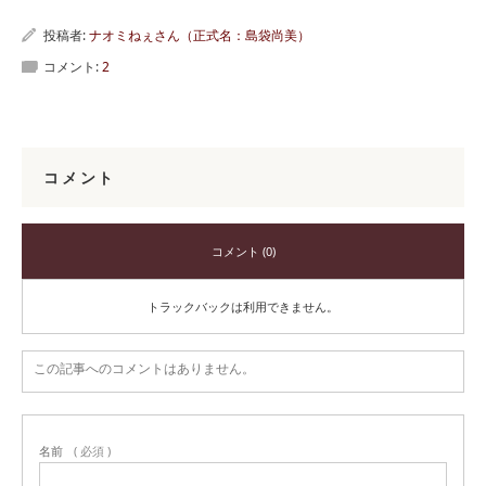
投稿者:
ナオミねぇさん（正式名：島袋尚美）
コメント:
2
コメント
コメント (0)
トラックバックは利用できません。
この記事へのコメントはありません。
名前
( 必須 )