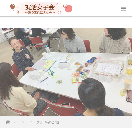
ホーム
アル-その２12