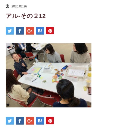
2020.02.26
アル-その２12