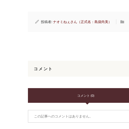
投稿者:
ナオミねぇさん（正式名：島袋尚美）
コメント
コメント (0)
この記事へのコメントはありません。