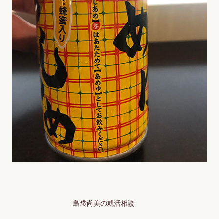
島袋尚美の就活相談