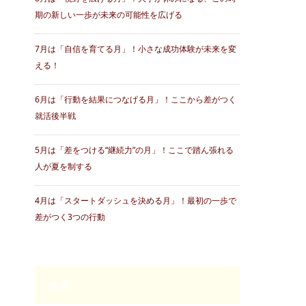
期の新しい一歩が未来の可能性を広げる
7月は「自信を育てる月」！小さな成功体験が未来を変
える！
6月は「行動を結果につなげる月」！ここから差がつく
就活後半戦
5月は「差をつける“継続力”の月」！ここで踏ん張れる
人が夏を制する
4月は「スタートダッシュを決める月」！最初の一歩で
差がつく3つの行動
検索