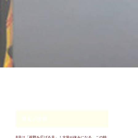
最近の投稿
8月は「視野を広げる月」！大学が休みになる、この時