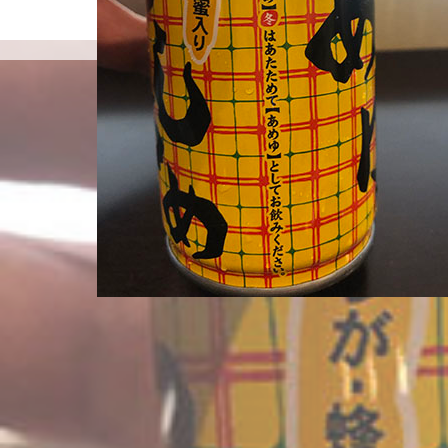
島袋尚美の就活相談