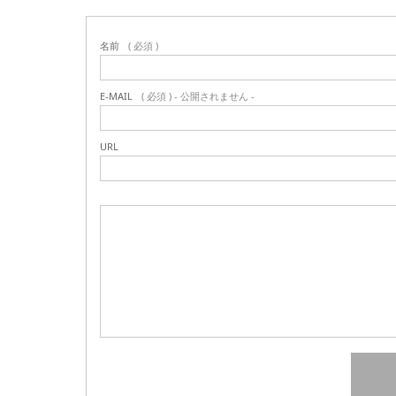
名前
( 必須 )
E-MAIL
( 必須 ) - 公開されません -
URL