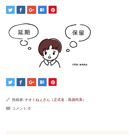
投稿者:
ナオミねぇさん（正式名：島袋尚美）
コメント:
0