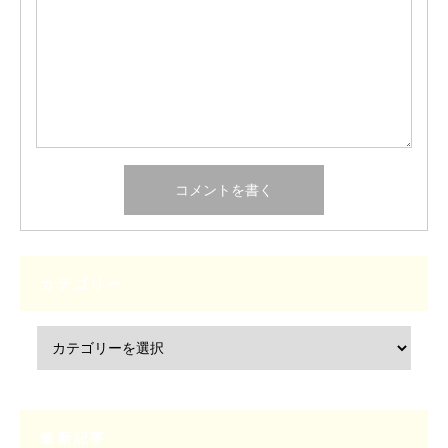
カテゴリー
最新記事