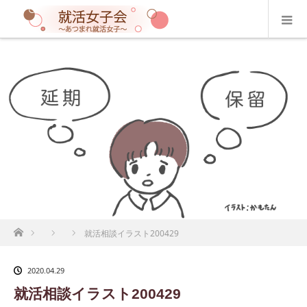
ホーム
就活相談イラスト200429
2020.04.29
就活相談イラスト200429