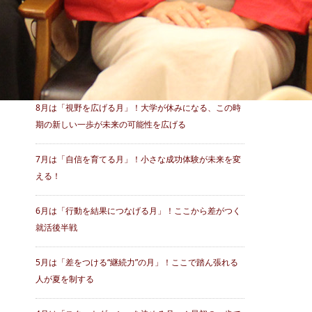
最近の投稿
8月は「視野を広げる月」！大学が休みになる、この時
期の新しい一歩が未来の可能性を広げる
7月は「自信を育てる月」！小さな成功体験が未来を変
える！
6月は「行動を結果につなげる月」！ここから差がつく
就活後半戦
5月は「差をつける“継続力”の月」！ここで踏ん張れる
人が夏を制する