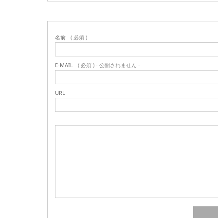
名前
( 必須 )
E-MAIL
( 必須 ) - 公開されません -
URL