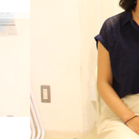
島袋尚美の就活相談
ホーム
IMG_1631