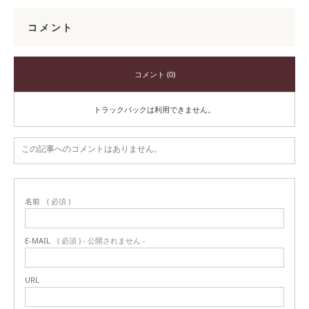
コメント
コメント (0)
トラックバックは利用できません。
この記事へのコメントはありません。
名前
( 必須 )
E-MAIL
( 必須 ) - 公開されません -
URL