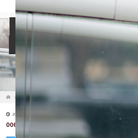
島袋尚美の就活相談
女性社長インタビュー
イベント情報
就活掲示板
お知らせ
ホーム
0062_original
2021.02.15
0062_original