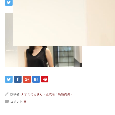
投稿者:
ナオミねぇさん（正式名：島袋尚美）
コメント:
0