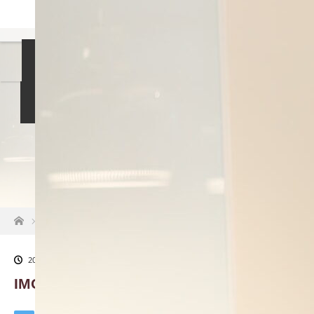
島袋尚美の就活相談
女性社長インタビュー
イベント情報
就活掲示板
お知らせ
ホーム
IMG_0305
2021.03.10
IMG_0305