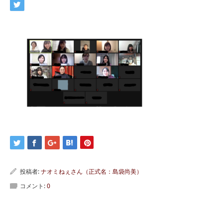
投稿者:
ナオミねぇさん（正式名：島袋尚美）
コメント:
0