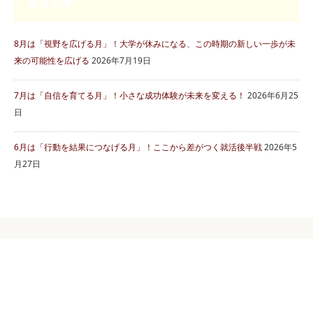
最新記事
8月は「視野を広げる月」！大学が休みになる、この時期の新しい一歩が未
来の可能性を広げる
2026年7月19日
7月は「自信を育てる月」！小さな成功体験が未来を変える！
2026年6月25
日
6月は「行動を結果につなげる月」！ここから差がつく就活後半戦
2026年5
月27日