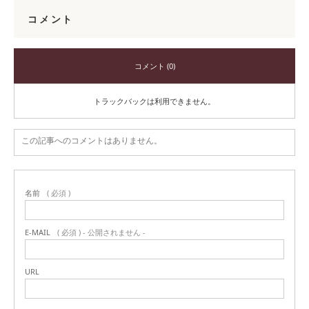
コメント
コメント (0)
トラックバックは利用できません。
この記事へのコメントはありません。
名前
( 必須 )
E-MAIL
( 必須 ) - 公開されません -
URL