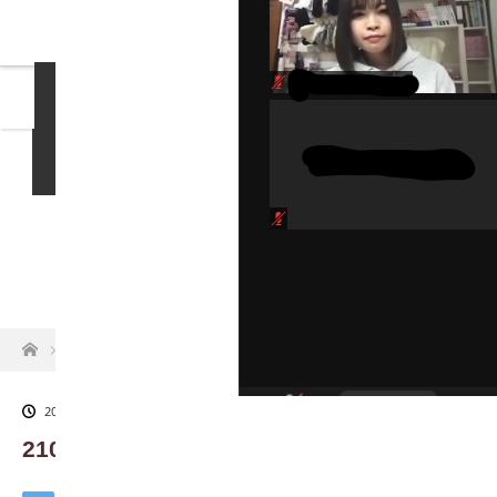
島袋尚美の就活相談
女性社長インタビュー
イベント情報
就活掲示板
お知らせ
ホーム
210228_zoomスクショ
2021.03.5
210228_zoomスクショ