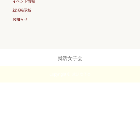
イベント情報
就活掲示板
お知らせ
就活女子会
Copyright ©
就活女子会