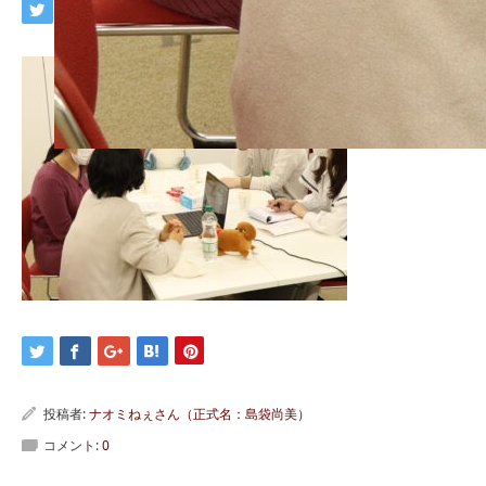
投稿者:
ナオミねぇさん（正式名：島袋尚美）
コメント:
0