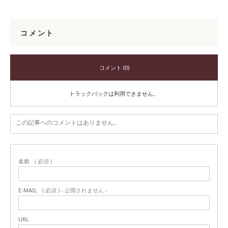
コメント
コメント (0)
トラックバックは利用できません。
この記事へのコメントはありません。
名前
( 必須 )
E-MAIL
( 必須 ) - 公開されません -
URL