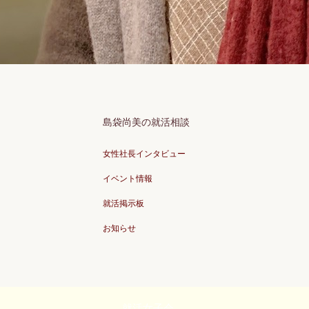
島袋尚美の就活相談
女性社長インタビュー
イベント情報
就活掲示板
お知らせ
就活女子会