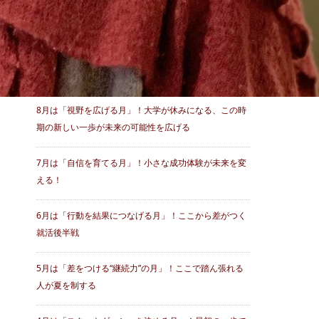
最近の投稿
8月は「視野を広げる月」！大学が休みになる、この時
期の新しい一歩が未来の可能性を広げる
7月は「自信を育てる月」！小さな成功体験が未来を変
える！
6月は「行動を結果につなげる月」！ここから差がつく
就活後半戦
5月は「差をつける“継続力”の月」！ここで踏ん張れる
人が夏を制する