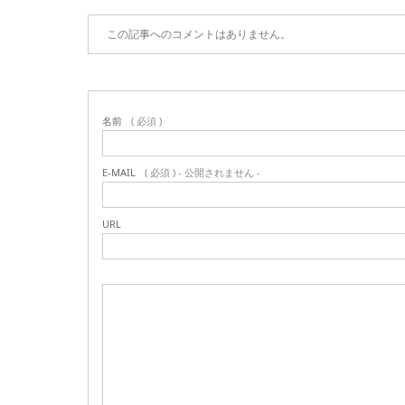
この記事へのコメントはありません。
名前
( 必須 )
E-MAIL
( 必須 ) - 公開されません -
URL