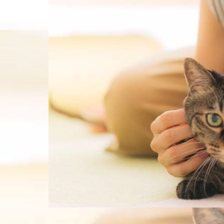
島袋尚美の就活相談