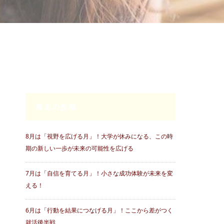
最近の投稿
8月は「視野を広げる月」！大学が休みになる、この時
期の新しい一歩が未来の可能性を広げる
7月は「自信を育てる月」！小さな成功体験が未来を変
える！
6月は「行動を結果につなげる月」！ここから差がつく
就活後半戦