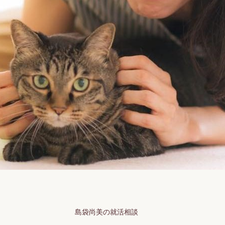
島袋尚美の就活相談