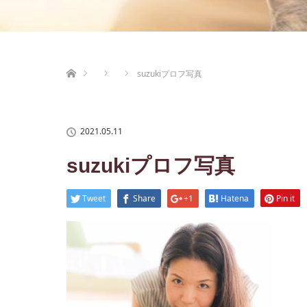
ホーム
suzukiプロフ写真
2021.05.11
suzukiプロフ写真
Tweet
Share
+1
Hatena
Pin it