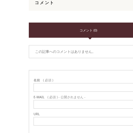
コメント
コメント (0)
この記事へのコメントはありません。
名前
( 必須 )
E-MAIL
( 必須 ) - 公開されません -
URL