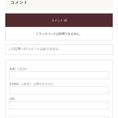
コメント
コメント (0)
トラックバックは利用できません。
この記事へのコメントはありません。
名前
( 必須 )
E-MAIL
( 必須 ) - 公開されません -
URL