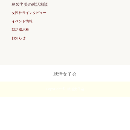
島袋尚美の就活相談
女性社長インタビュー
イベント情報
就活掲示板
お知らせ
就活女子会
Copyright ©
就活女子会