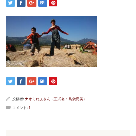
投稿者:
ナオミねぇさん（正式名：島袋尚美）
コメント:
1