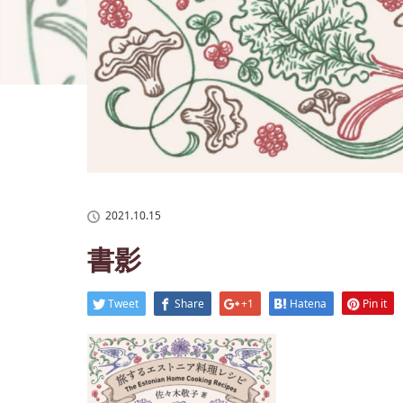
ホーム
書影
2021.10.15
書影
Tweet
Share
+1
Hatena
Pin it