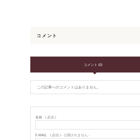
コメント
コメント (0)
この記事へのコメントはありません。
名前
( 必須 )
E-MAIL
( 必須 ) - 公開されません -