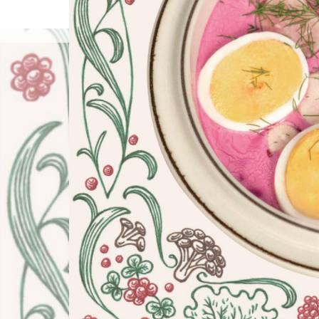
島袋尚美の就活相談