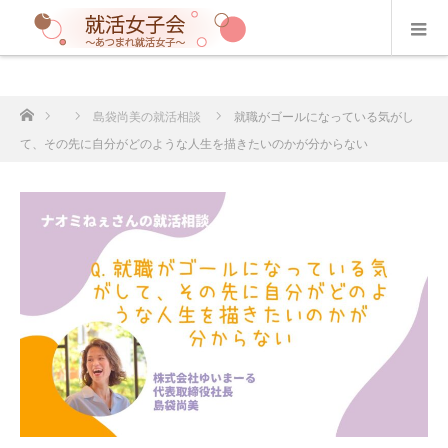
ホーム
島袋尚美の就活相談
就職がゴールになっている気がし
て、その先に自分がどのような人生を描きたいのかが分からない