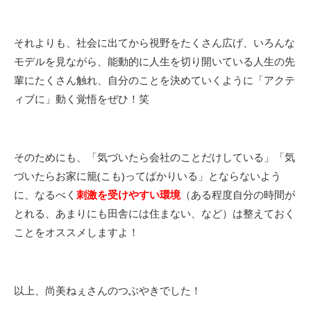
それよりも、社会に出てから視野をたくさん広げ、いろんな
モデルを見ながら、能動的に人生を切り開いている人生の先
輩にたくさん触れ、自分のことを決めていくように「アクテ
ィブに」動く覚悟をぜひ！笑
そのためにも、「気づいたら会社のことだけしている」「気
づいたらお家に籠(こも)ってばかりいる」とならないよう
に、なるべく
刺激を受けやすい環境
（ある程度自分の時間が
とれる、あまりにも田舎には住まない、など）は整えておく
ことをオススメしますよ！
以上、尚美ねぇさんのつぶやきでした！