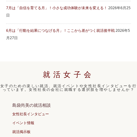
7月は「自信を育てる月」！小さな成功体験が未来を変える！
2026年6月25
日
6月は「行動を結果につなげる月」！ここから差がつく就活後半戦
2026年5
月27日
就活女子会
女子のための楽しい就活、就活イベントや女性社長インタビューを行
っています。女性社長の会社に就職する選択肢を増やしませんか？
島袋尚美の就活相談
女性社長インタビュー
イベント情報
就活掲示板