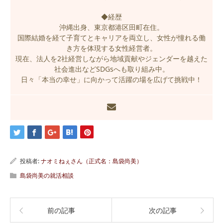
◆経歴
沖縄出身、東京都港区田町在住。
国際結婚を経て子育てとキャリアを両立し、女性が憧れる働
き方を体現する女性経営者。
現在、法人を2社経営しながら地域貢献やジェンダーを越えた
社会進出などSDGsへも取り組み中。
日々「本当の幸せ」に向かって活躍の場を広げて挑戦中！
投稿者:
ナオミねぇさん（正式名：島袋尚美）
島袋尚美の就活相談
前の記事
次の記事