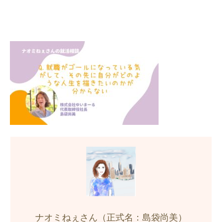
ナオミねぇさん（正式名：島袋尚美）