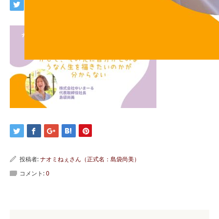
投稿者:
ナオミねぇさん（正式名：島袋尚美）
コメント:
0