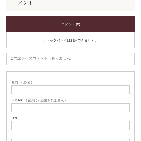
コメント
コメント (0)
トラックバックは利用できません。
この記事へのコメントはありません。
名前
( 必須 )
E-MAIL
( 必須 ) - 公開されません -
URL