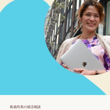
島袋尚美の就活相談