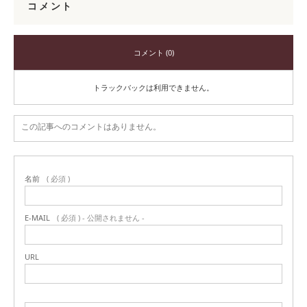
コメント
コメント (0)
トラックバックは利用できません。
この記事へのコメントはありません。
名前
( 必須 )
E-MAIL
( 必須 ) - 公開されません -
URL