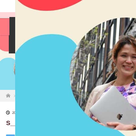
島袋尚美の就活相談
女性社長インタビュー
イベント情報
就活掲示板
お知らせ
ホーム
S__1974276
2023.03.14
S__1974276