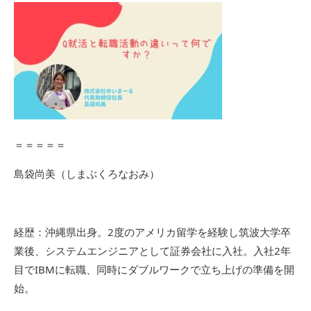
＝＝＝＝＝
島袋尚美（しまぶくろなおみ）
経歴：沖縄県出身。2度のアメリカ留学を経験し筑波大学卒
業後、システムエンジニアとして証券会社に入社。入社2年
目でIBMに転職、同時にダブルワークで立ち上げの準備を開
始。