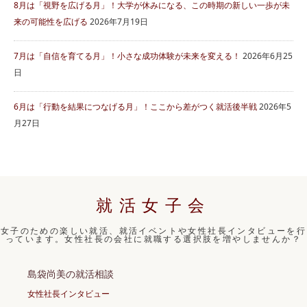
8月は「視野を広げる月」！大学が休みになる、この時期の新しい一歩が未
来の可能性を広げる
2026年7月19日
7月は「自信を育てる月」！小さな成功体験が未来を変える！
2026年6月25
日
6月は「行動を結果につなげる月」！ここから差がつく就活後半戦
2026年5
月27日
就活女子会
女子のための楽しい就活、就活イベントや女性社長インタビューを行
っています。女性社長の会社に就職する選択肢を増やしませんか？
島袋尚美の就活相談
女性社長インタビュー