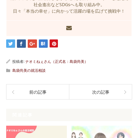
社会進出などSDGsへも取り組み中。
日々「本当の幸せ」に向かって活躍の場を広げて挑戦中！
投稿者:
ナオミねぇさん（正式名：島袋尚美）
島袋尚美の就活相談
前の記事
次の記事
関連記事