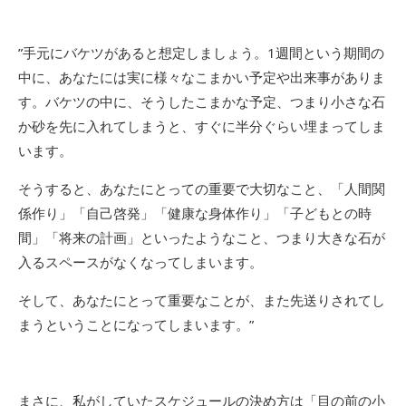
”手元にバケツがあると想定しましょう。1週間という期間の
中に、あなたには実に様々なこまかい予定や出来事がありま
す。バケツの中に、そうしたこまかな予定、つまり小さな石
か砂を先に入れてしまうと、すぐに半分ぐらい埋まってしま
います。
そうすると、あなたにとっての重要で大切なこと、「人間関
係作り」「自己啓発」「健康な身体作り」「子どもとの時
間」「将来の計画」といったようなこと、つまり大きな石が
入るスペースがなくなってしまいます。
そして、あなたにとって重要なことが、また先送りされてし
まうということになってしまいます。”
まさに、私がしていたスケジュールの決め方は「目の前の小