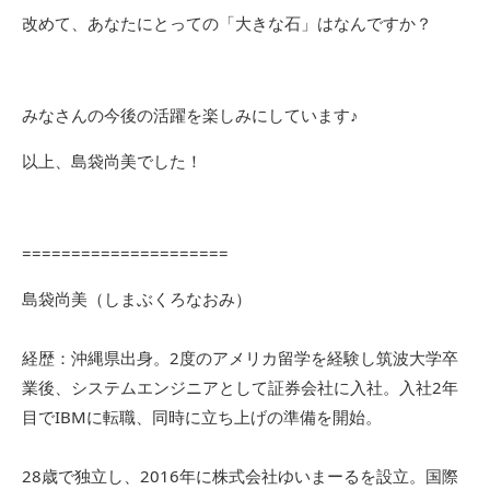
改めて、あなたにとっての「大きな石」はなんですか？
みなさんの今後の活躍を楽しみにしています♪
以上、島袋尚美でした！
=====================
島袋尚美（しまぶくろなおみ）
経歴：沖縄県出身。2度のアメリカ留学を経験し筑波大学卒
業後、システムエンジニアとして証券会社に入社。入社2年
目でIBMに転職、同時に立ち上げの準備を開始。
28歳で独立し、2016年に株式会社ゆいまーるを設立。国際