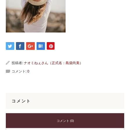
投稿者:
ナオミねぇさん（正式名：島袋尚美）
コメント:
0
コメント
コメント (0)