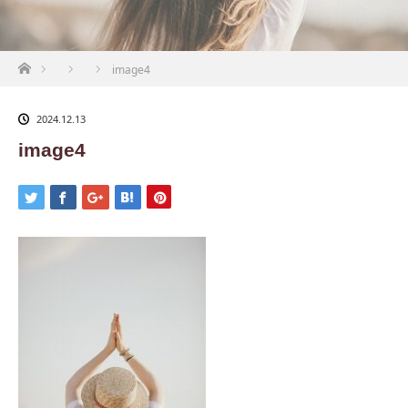
ホーム
image4
2024.12.13
image4