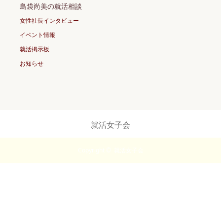
島袋尚美の就活相談
女性社長インタビュー
イベント情報
就活掲示板
お知らせ
就活女子会
Copyright ©
就活女子会