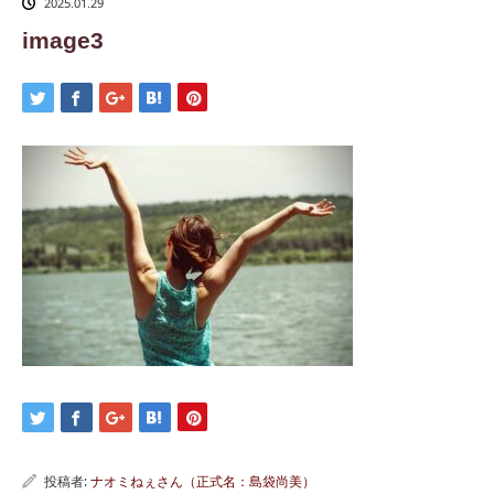
2025.01.29
image3
投稿者:
ナオミねぇさん（正式名：島袋尚美）