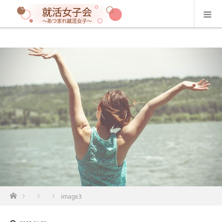
ホーム
image3