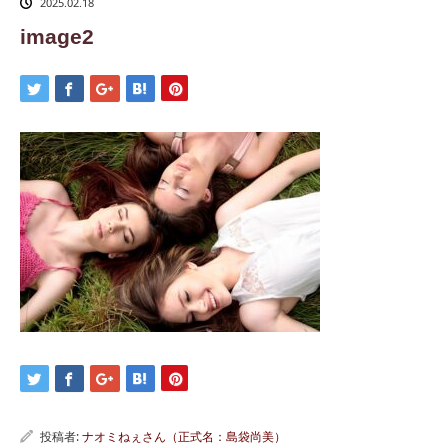
2025.02.18
image2
投稿者:
ナオミねぇさん（正式名：島袋尚美）