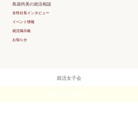
島袋尚美の就活相談
女性社長インタビュー
イベント情報
就活掲示板
お知らせ
就活女子会
Copyright ©
就活女子会