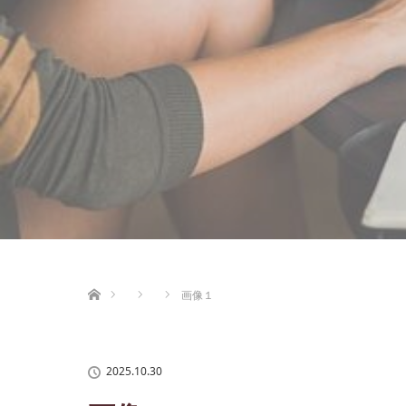
ホーム
画像１
2025.10.30