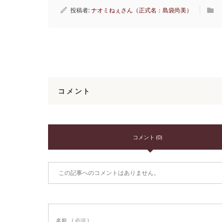
投稿者:
ナオミねぇさん（正式名：島袋尚美）
コメント
コメント (0)
この記事へのコメントはありません。
名前
( 必須 )