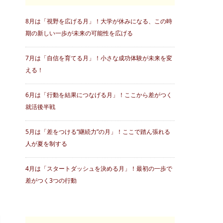
8月は「視野を広げる月」！大学が休みになる、この時
期の新しい一歩が未来の可能性を広げる
7月は「自信を育てる月」！小さな成功体験が未来を変
える！
6月は「行動を結果につなげる月」！ここから差がつく
就活後半戦
5月は「差をつける“継続力”の月」！ここで踏ん張れる
人が夏を制する
4月は「スタートダッシュを決める月」！最初の一歩で
差がつく3つの行動