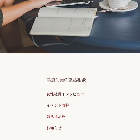
島袋尚美の就活相談
女性社長インタビュー
イベント情報
就活掲示板
お知らせ