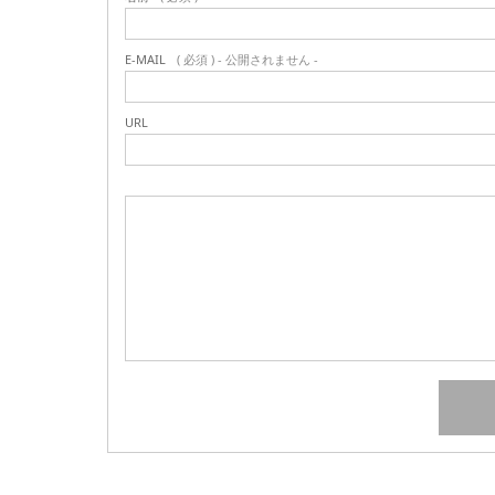
E-MAIL
( 必須 ) - 公開されません -
URL