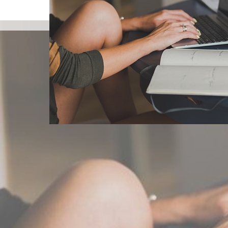
島袋尚美の就活相談