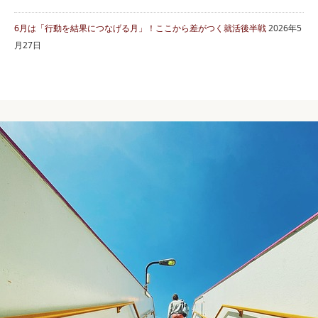
6月は「行動を結果につなげる月」！ここから差がつく就活後半戦
2026年5
月27日