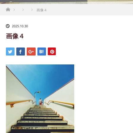
ホーム
画像４
2025.10.30
画像４