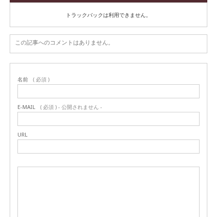
トラックバックは利用できません。
この記事へのコメントはありません。
名前
( 必須 )
E-MAIL
( 必須 ) - 公開されません -
URL