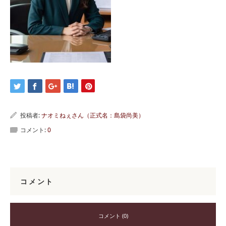
投稿者:
ナオミねぇさん（正式名：島袋尚美）
コメント:
0
コメント
コメント (0)