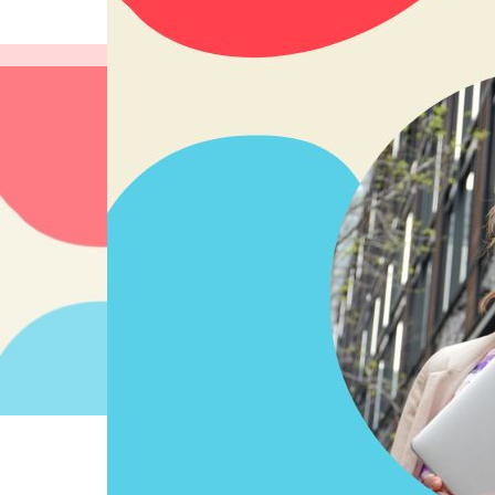
島袋尚美の就活相談
ホーム
【就活相談】キービジュアル.pdf – 1