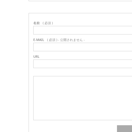
名前
( 必須 )
E-MAIL
( 必須 ) - 公開されません -
URL