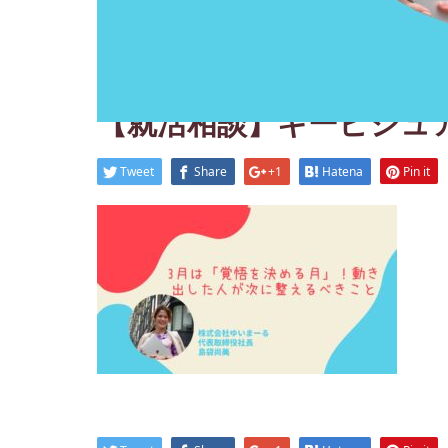
2026.02.26
【就活相談】キービジュアル.
Tweet
Share
+1
Hatena
Pin it