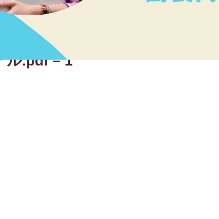
pdf – 1