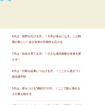
最近の投稿
8月は「視野を広げる月」！大学が休みになる、この時
期の新しい一歩が未来の可能性を広げる
7月は「自信を育てる月」！小さな成功体験が未来を変
える！
6月は「行動を結果につなげる月」！ここから差がつく
就活後半戦
5月は「差をつける“継続力”の月」！ここで踏ん張れる
人が夏を制する