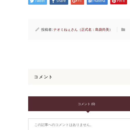
Tweet
Share
+1
Hatena
Pin it
投稿者:
ナオミねぇさん（正式名：島袋尚美）
コメント
コメント (0)
この記事へのコメントはありません。