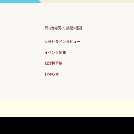
島袋尚美の就活相談
女性社長インタビュー
イベント情報
就活掲示板
お知らせ
就活女子会