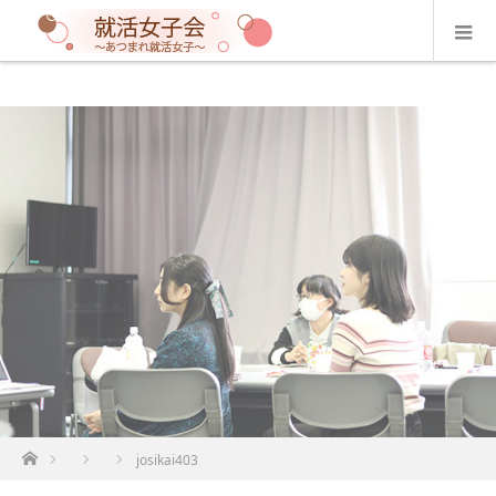
ホーム
josikai403