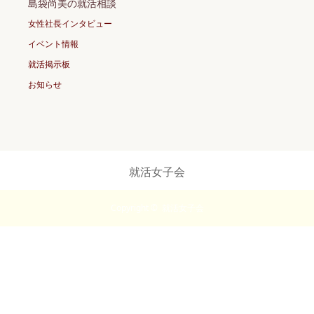
島袋尚美の就活相談
女性社長インタビュー
イベント情報
就活掲示板
お知らせ
就活女子会
Copyright ©
就活女子会