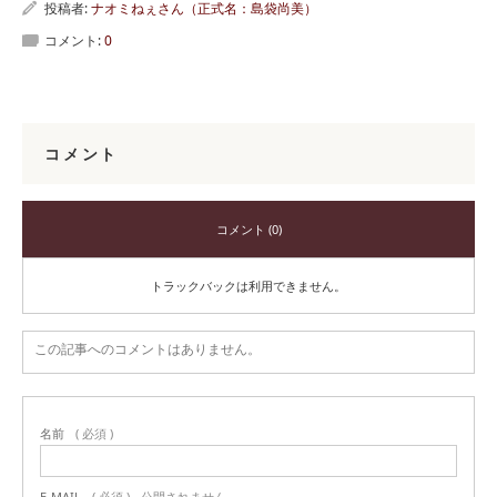
投稿者:
ナオミねぇさん（正式名：島袋尚美）
コメント:
0
コメント
コメント (0)
トラックバックは利用できません。
この記事へのコメントはありません。
名前
( 必須 )
E-MAIL
( 必須 ) - 公開されません -