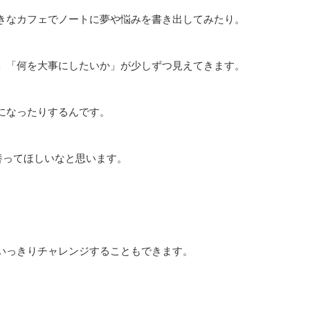
きなカフェでノートに夢や悩みを書き出してみたり。
」「何を大事にしたいか」が少しずつ見えてきます。
になったりするんです。
養ってほしいなと思います。
いっきりチャレンジすることもできます。