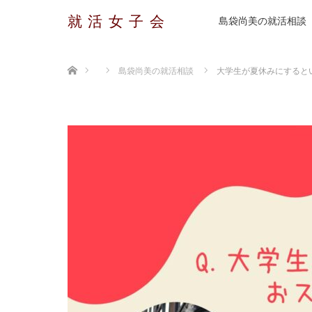
就活女子会
島袋尚美の就活相談
ホーム
島袋尚美の就活相談
大学生が夏休みにすると