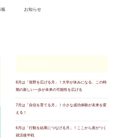
示板
お知らせ
最近の投稿
8月は「視野を広げる月」！大学が休みになる、この時
期の新しい一歩が未来の可能性を広げる
7月は「自信を育てる月」！小さな成功体験が未来を変
える！
6月は「行動を結果につなげる月」！ここから差がつく
就活後半戦