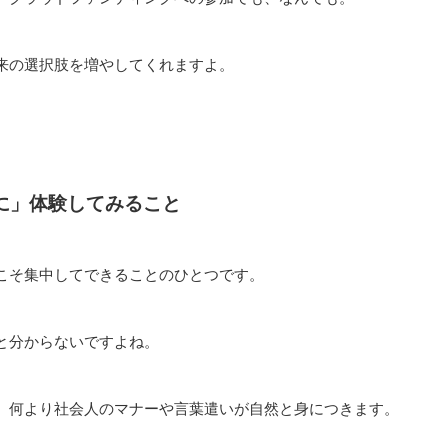
来の選択肢を増やしてくれますよ。
に」体験してみること
こそ集中してできることのひとつです。
と分からないですよね。
、何より社会人のマナーや言葉遣いが自然と身につきます。