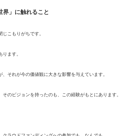
世界」に触れること
閉じこもりがちです。
あります。
が、それが今の価値観に大きな影響を与えています。
、そのビジョンを持ったのも、この経験がもとにあります。
、クラウドファンディングへの参加でも、なんでも。