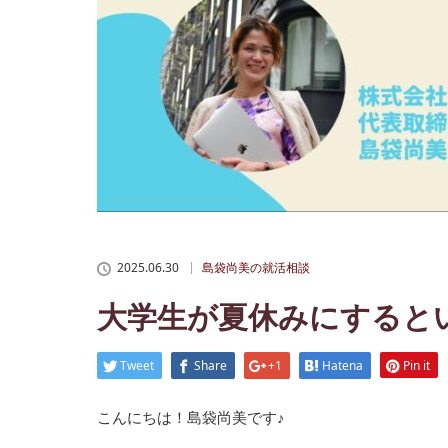
2025.06.30
島袋尚美の就活相談
大学生が夏休みにすると
Tweet
Share
+1
Hatena
Pin it
こんにちは！島袋尚美です♪