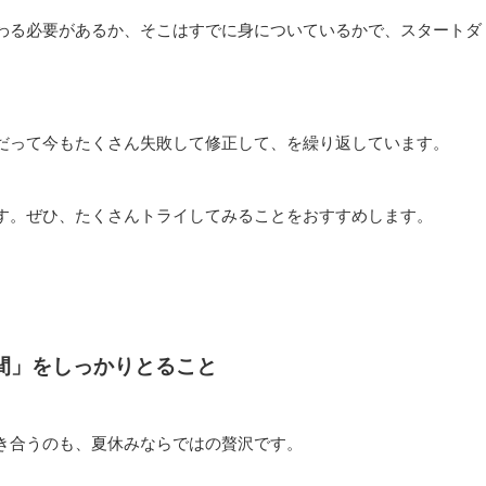
わる必要があるか、そこはすでに身についているかで、スタートダ
だって今もたくさん失敗して修正して、を繰り返しています。
す。ぜひ、たくさんトライしてみることをおすすめします。
間」をしっかりとること
き合うのも、夏休みならではの贅沢です。