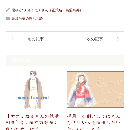
投稿者:
ナオミねぇさん（正式名：島袋尚美）
島袋尚美の就活相談
前の記事
次の記事
関連記事
【ナオミねぇさんの就活
採用する側としてはどん
相談】Q：精神力を強く
な学生や人を採用したい
保つためには？
と思いますか？