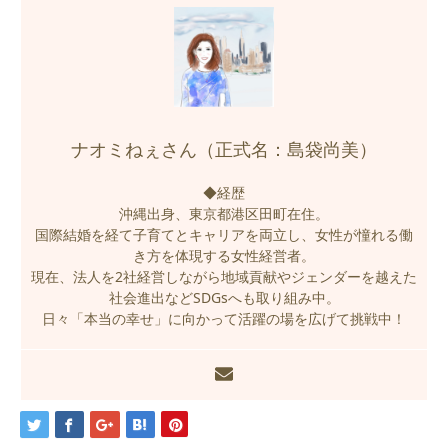
ナオミねぇさん（正式名：島袋尚美）
◆経歴
沖縄出身、東京都港区田町在住。
国際結婚を経て子育てとキャリアを両立し、女性が憧れる働
き方を体現する女性経営者。
現在、法人を2社経営しながら地域貢献やジェンダーを越えた
社会進出などSDGsへも取り組み中。
日々「本当の幸せ」に向かって活躍の場を広げて挑戦中！