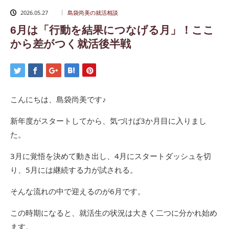
2026.05.27
島袋尚美の就活相談
6月は「行動を結果につなげる月」！ここ
から差がつく就活後半戦
こんにちは、島袋尚美です♪
新年度がスタートしてから、気づけば3か月目に入りまし
た。
3月に覚悟を決めて動き出し、4月にスタートダッシュを切
り、5月には継続する力が試される。
そんな流れの中で迎えるのが6月です。
この時期になると、就活生の状況は大きく二つに分かれ始め
ます。