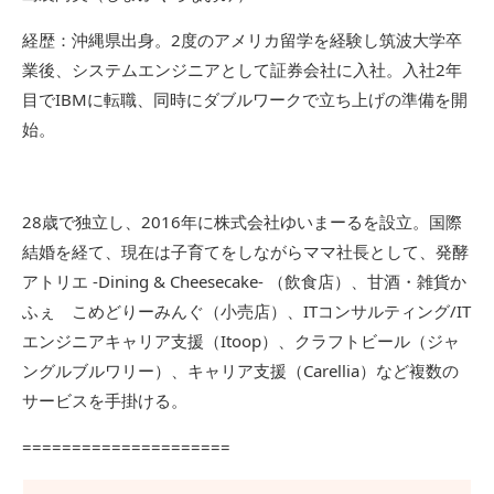
経歴：沖縄県出身。2度のアメリカ留学を経験し筑波大学卒
業後、システムエンジニアとして証券会社に入社。入社2年
目でIBMに転職、同時にダブルワークで立ち上げの準備を開
始。
28歳で独立し、2016年に株式会社ゆいまーるを設立。国際
結婚を経て、現在は子育てをしながらママ社長として、発酵
アトリエ -Dining & Cheesecake- （飲食店）、甘酒・雑貨か
ふぇ こめどりーみんぐ（小売店）、ITコンサルティング/IT
エンジニアキャリア支援（Itoop）、クラフトビール（ジャ
ングルブルワリー）、キャリア支援（Carellia）など複数の
サービスを手掛ける。
=====================