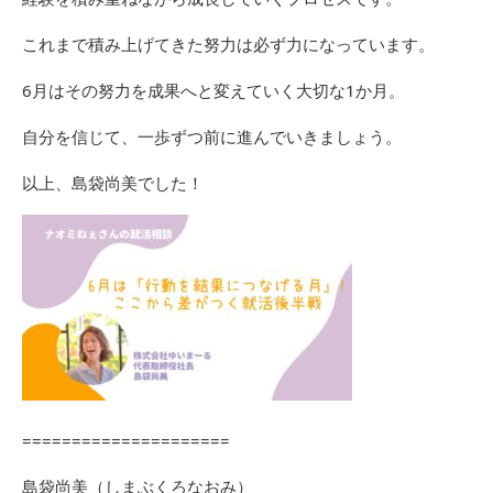
これまで積み上げてきた努力は必ず力になっています。
6月はその努力を成果へと変えていく大切な1か月。
自分を信じて、一歩ずつ前に進んでいきましょう。
以上、島袋尚美でした！
=====================
島袋尚美（しまぶくろなおみ）