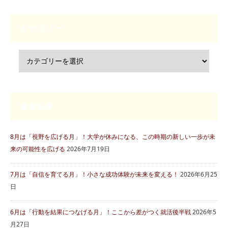
カテゴリー
最新記事
8月は「視野を広げる月」！大学が休みになる、この時期の新しい一歩が未
来の可能性を広げる
2026年7月19日
7月は「自信を育てる月」！小さな成功体験が未来を変える！
2026年6月25
日
6月は「行動を結果につなげる月」！ここから差がつく就活後半戦
2026年5
月27日