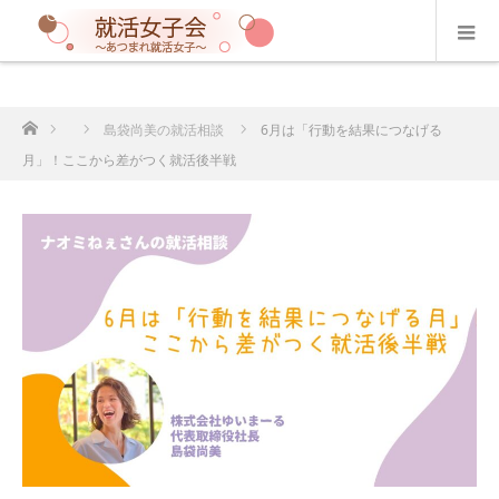
ホーム
島袋尚美の就活相談
6月は「行動を結果につなげる
月」！ここから差がつく就活後半戦