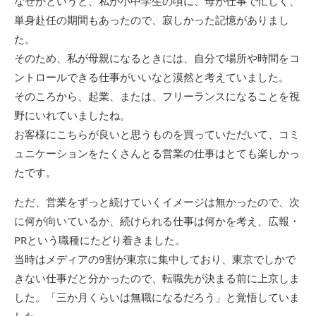
なぜかというと、私が小中学生の頃に、母が仕事で忙しく、
単身赴任の期間もあったので、寂しかった記憶がありまし
た。
そのため、私が母親になるときには、自分で場所や時間をコ
ントロールできる仕事がいいなと漠然と考えていました。
そのころから、起業、または、フリーランスになることを視
野にいれていましたね。
お客様にこちらが良いと思うものを買っていただいて、コミ
ュニケーションをたくさんとる営業の仕事はとても楽しかっ
たです。
ただ、営業をずっと続けていくイメージは無かったので、次
に何が向いているか、続けられる仕事は何かを考え、広報・
PRという職種にたどり着きました。
当時はメディアの9割が東京に集中しており、東京でしかで
きない仕事だと分かったので、転職先が決まる前に上京しま
した。「三か月くらいは無職になるだろう」と覚悟していま
した。