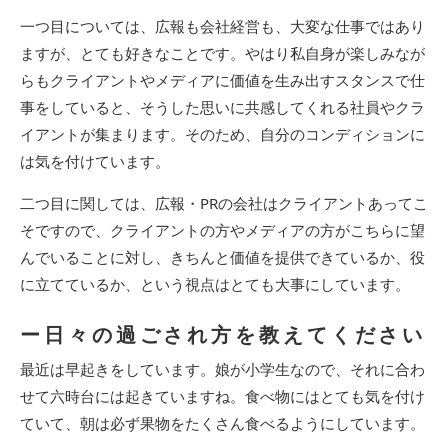
一つ目については、広報も会社経営も、大変な仕事ではあり
ますが、とても好きなことです。やはり私自身が楽しみなが
らもクライアントやメディアに価値を生み出すスタンスで仕
事をしていると、そうした思いに共感してくれる社員やクラ
イアントが集まります。そのため、自分のコンディションに
は気を付けています。
二つ目に関しては、広報・PRの会社はクライアントあってこ
そですので、クライアントの方やメディアの方がこちらに望
んでいることに対し、きちんと価値を提供できているか、役
に立てているか、という視点はとても大事にしています。
ー日々の過ごされ方を教えてください
最近は早起きをしています。娘が小学生なので、それに合わ
せて六時台には起きていますね。食べ物にはとても気を付け
ていて、朝は必ず果物をたくさん食べるようにしています。