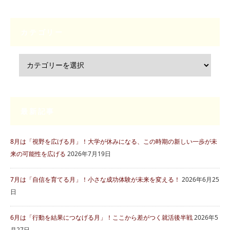
カテゴリー
最新記事
8月は「視野を広げる月」！大学が休みになる、この時期の新しい一歩が未
来の可能性を広げる
2026年7月19日
7月は「自信を育てる月」！小さな成功体験が未来を変える！
2026年6月25
日
6月は「行動を結果につなげる月」！ここから差がつく就活後半戦
2026年5
月27日