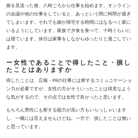
娘を見送った後、八時ごろから仕事を始めます。オンライン
の会議や他の仕事をしていると、あっという間に時間が過ぎ
てしまいます。それでも娘が帰宅する時間にはなるべく家に
いるようにしています。家族で夕食を食べて、十時くらいに
は寝ています。休日は家事をしながらゆったりと過ごしてい
ます。
ー女性であることで得したこと・損し
たことはありますか
得したことは、広報・PRの仕事には察するコミュニケーショ
ン力が必要ですが、女性の方がそういったことは得意なよう
な気がするので、その点では女性で良かったと思います。
もちろん男性にも察する能力が高い方もいらっしゃいます
し、一概には言えませんけどね。一方で、損したことは無い
と思っています。