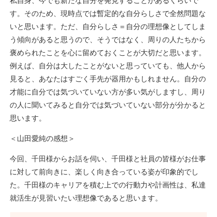
す。そのため、現時点では暫定的な自分らしさで全然問題な
いと思います。ただ、自分らしさ＝自分の理想像としてしま
う傾向があると思うので、そうではなく、周りの人たちから
褒められたことを心に留めておくことが大切だと思います。
例えば、自分は大したことがないと思っていても、他人から
見ると、あなたはすごく手先が器用かもしれません。自分の
才能に自分では気づいていない方が多い気がしますし、周り
の人に聞いてみると自分では気づいていない部分が分かると
思います。
＜山田愛純の感想＞
今回、千田様からお話を伺い、千田様と社員の皆様がお仕事
に対して前向きに、楽しく向き合っている姿が印象的でし
た。千田様のキャリアを積む上での行動力や計画性は、私達
就活生が見習いたい理想像であると思います。