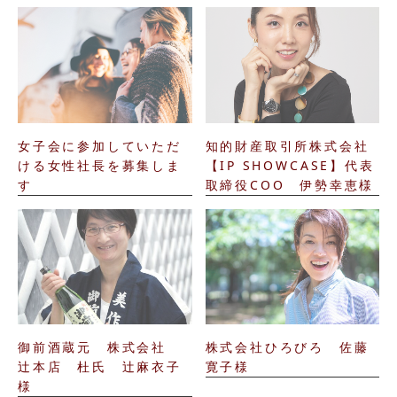
女子会に参加していただ
知的財産取引所株式会社
ける女性社長を募集しま
【IP SHOWCASE】代表
す
取締役COO 伊勢幸恵様
御前酒蔵元 株式会社
株式会社ひろびろ 佐藤
辻本店 杜氏 辻麻衣子
寛子様
様