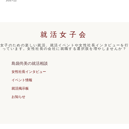
就活女子会
女子のための楽しい就活、就活イベントや女性社長インタビューを行
っています。女性社長の会社に就職する選択肢を増やしませんか？
島袋尚美の就活相談
女性社長インタビュー
イベント情報
就活掲示板
お知らせ