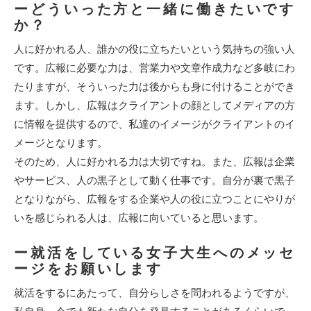
ーどういった方と一緒に働きたいです
か？
人に好かれる人、誰かの役に立ちたいという気持ちの強い人
です。広報に必要な力は、営業力や文章作成力など多岐にわ
たりますが、そういった力は後からも身に付けることができ
ます。しかし、広報はクライアントの顔としてメディアの方
に情報を提供するので、私達のイメージがクライアントのイ
メージとなります。
そのため、人に好かれる力は大切ですね。また、広報は企業
やサービス、人の黒子として動く仕事です。自分が裏で黒子
となりながら、広報をする企業や人の役に立つことにやりが
いを感じられる人は、広報に向いていると思います。
ー就活をしている女子大生へのメッセ
ージをお願いします
就活をするにあたって、自分らしさを問われるようですが、
私自身、今でも新たな自分を発見することがあるくらいで