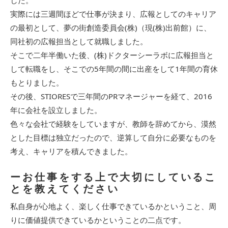
実際には三週間ほどで仕事が決まり、広報としてのキャリア
の最初として、夢の街創造委員会(株)（現(株)出前館）に、
同社初の広報担当として就職しました。
そこで二年半働いた後、(株)ドクターシーラボに広報担当と
して転職をし、そこでの5年間の間に出産をして1年間の育休
もとりました。
その後、STIORESで三年間のPRマネージャーを経て、2016
年に会社を設立しました。
色々な会社で経験をしていますが、教師を辞めてから、漠然
とした目標は独立だったので、逆算して自分に必要なものを
考え、キャリアを積んできました。
ーお仕事をする上で大切にしているこ
とを教えてください
私自身が心地よく、楽しく仕事できているかということ、周
りに価値提供できているかということの二点です。