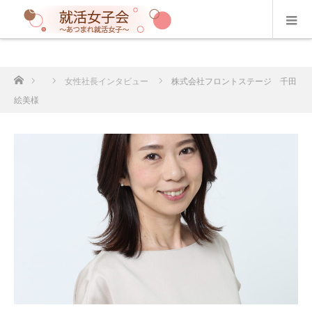
ホーム
女性社長インタビュー
株式会社フロントステージ 千田
絵美様