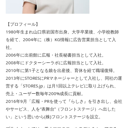
【プロフィール】
1980年生まれ山口県岩国市出身。大学卒業後、小学校教師
を経て、2004年に（株）KG情報に広告営業担当として入
社。
2006年に出前館に広報・社長秘書担当として入社。
2008年にドクターシーラボに広報担当として入社。
2010年に第1子となる娘を出産後、育休を経て職場復帰。
2013年にSTORESにPRマネージャーとして入社し、同社の運
営する「STORES.jp」は月1回以上テレビに取り上げられ、
売上・ユーザー数毎年200%成長に貢献。
2016年9月「広報・PRを使って『らしさ』を引き出し、会社
やサービス、人を“表舞台”（フロントステージ）へ出した
い」という思いから(株)フロントステージを設立。