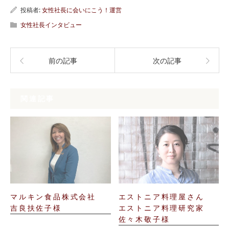
投稿者:
女性社長に会いにこう！運営
女性社長インタビュー
前の記事
次の記事
関連記事
マルキン食品株式会社
エストニア料理屋さん
吉良扶佐子様
エストニア料理研究家
佐々木敬子様