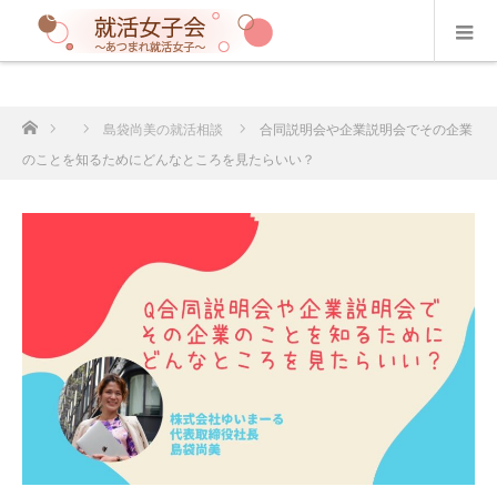
ホーム
島袋尚美の就活相談
合同説明会や企業説明会でその企業
のことを知るためにどんなところを見たらいい？