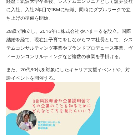
経歴：筑波大学卒業後、システムエンジニアとして証券会社
に入社。入社2年目でIBMに転職、同時にダブルワークで立
ち上げの準備を開始。
28歳で独立し、2016年に株式会社ゆいまーるを設立。国際
結婚を経て、現在は子育てをしながらママ社長として、シス
テムコンサルティング事業やブランドプロデュース事業、ヴ
ィーガンコンサルティングなど複数の事業を手掛ける。
また、20代30代を対象にしたキャリア支援イベントや、対
談イベントを開催する。