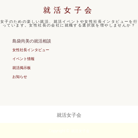
就活女子会
女子のための楽しい就活、就活イベントや女性社長インタビューを行
っています。女性社長の会社に就職する選択肢を増やしませんか？
島袋尚美の就活相談
女性社長インタビュー
イベント情報
就活掲示板
お知らせ
就活女子会
Copyright ©
就活女子会