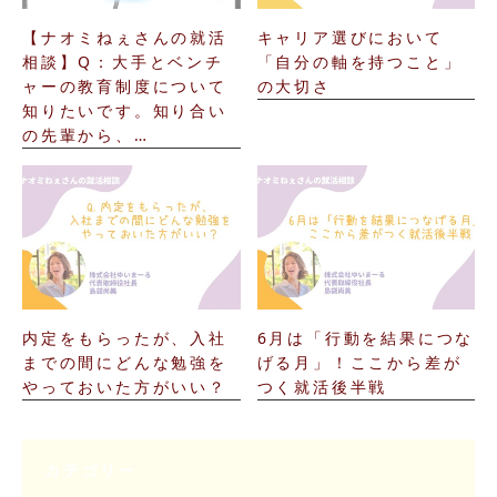
【ナオミねぇさんの就活
キャリア選びにおいて
相談】Q：大手とベンチ
「自分の軸を持つこと」
ャーの教育制度について
の大切さ
知りたいです。知り合い
の先輩から、…
内定をもらったが、入社
6月は「行動を結果につな
までの間にどんな勉強を
げる月」！ここから差が
やっておいた方がいい？
つく就活後半戦
カテゴリー