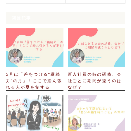
関連記事
5月は「差をつける“継続
新入社員の時の研修、会
力”の月」！ここで踏ん張
社ごとに期間が違うのは
れる人が夏を制する
なぜ？