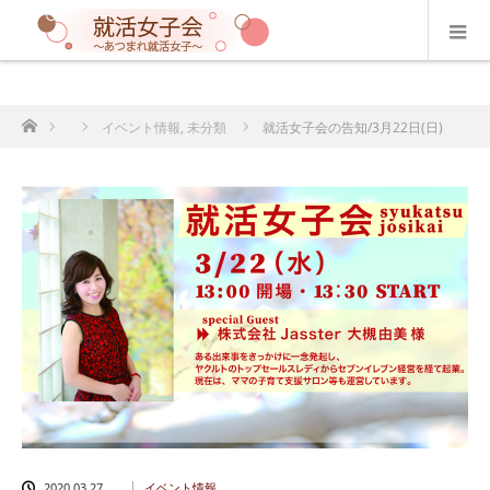
ホーム
イベント情報
,
未分類
就活女子会の告知/3月22日(日)
2020.03.27
イベント情報