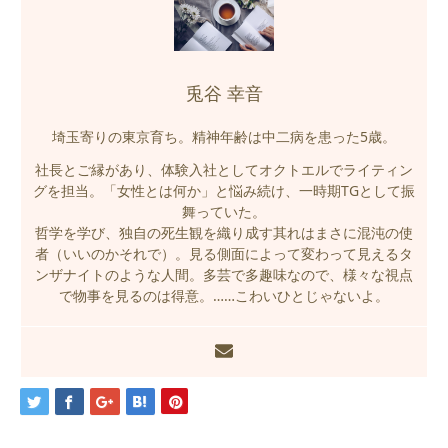
兎谷 幸音
埼玉寄りの東京育ち。精神年齢は中二病を患った5歳。
社長とご縁があり、体験入社としてオクトエルでライティン
グを担当。「女性とは何か」と悩み続け、一時期TGとして振
舞っていた。
哲学を学び、独自の死生観を織り成す其れはまさに混沌の使
者（いいのかそれで）。見る側面によって変わって見えるタ
ンザナイトのような人間。多芸で多趣味なので、様々な視点
で物事を見るのは得意。……こわいひとじゃないよ。