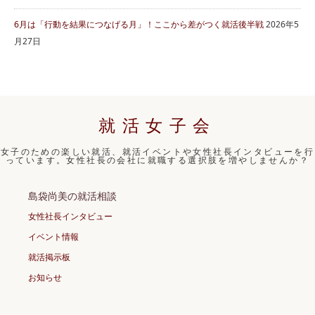
6月は「行動を結果につなげる月」！ここから差がつく就活後半戦
2026年5
月27日
就活女子会
女子のための楽しい就活、就活イベントや女性社長インタビューを行
っています。女性社長の会社に就職する選択肢を増やしませんか？
島袋尚美の就活相談
女性社長インタビュー
イベント情報
就活掲示板
お知らせ