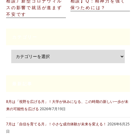
相談》新型コロナウィル
相談】Q：精神力を強く
スの影響で就活が進まず
保つためには？
不安です
カテゴリー
最新記事
8月は「視野を広げる月」！大学が休みになる、この時期の新しい一歩が未
来の可能性を広げる
2026年7月19日
7月は「自信を育てる月」！小さな成功体験が未来を変える！
2026年6月25
日