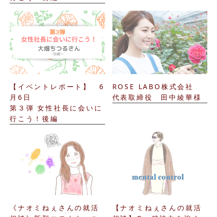
【イベントレポート】 6
ROSE LABO株式会社
月6日
代表取締役 田中綾華様
第３弾 女性社長に会いに
行こう！後編
《ナオミねぇさんの就活
【ナオミねぇさんの就活