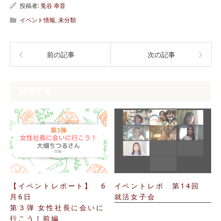
投稿者:
兎谷 幸音
イベント情報
,
未分類
前の記事
次の記事
関連記事
【イベントレポート】 6
イベントレポ 第14回
月6日
就活女子会
第３弾 女性社長に会いに
行こう！前編