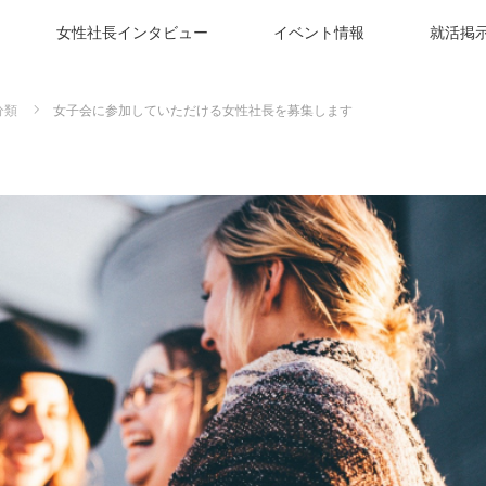
女性社長インタビュー
イベント情報
就活掲
分類
女子会に参加していただける女性社長を募集します