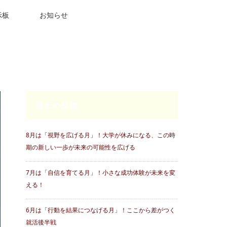
示板
お知らせ
最近の投稿
8月は「視野を広げる月」！大学が休みになる、この時
期の新しい一歩が未来の可能性を広げる
7月は「自信を育てる月」！小さな成功体験が未来を変
える！
6月は「行動を結果につなげる月」！ここから差がつく
就活後半戦