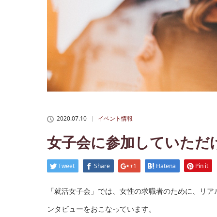
2020.07.10
イベント情報
女子会に参加していただ
Tweet
Share
+1
Hatena
Pin it
「就活女子会」では、女性の求職者のために、リア
ンタビューをおこなっています。