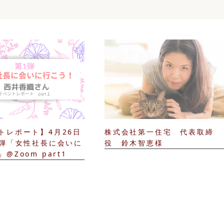
トレポート】4月26日
株式会社第一住宅 代表取締
1弾「女性社長に会いに
役 鈴木智恵様
@Zoom part1