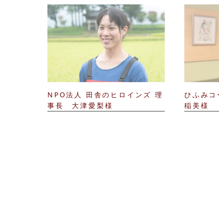
NPO法人 田舎のヒロインズ 理
ひふみコ
事長 大津愛梨様
稲美様