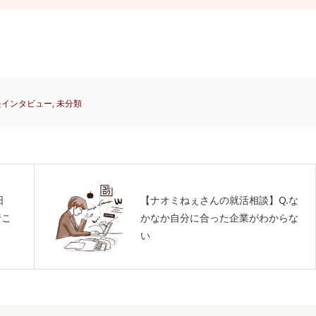
長インタビュー
,
未分類
日
【ナオミねぇさんの就活相談】Q.な
行こ
かなか自分に合った企業がわからな
い