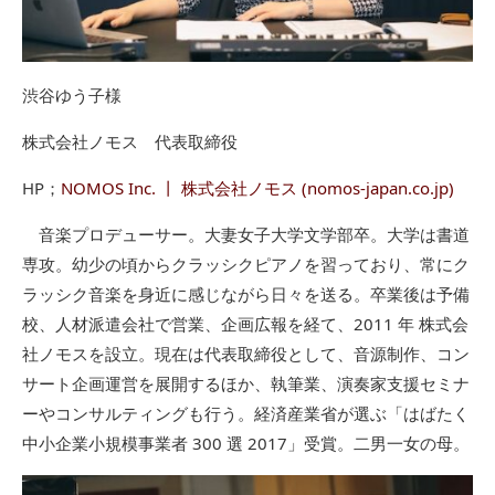
渋谷ゆう子様
株式会社ノモス 代表取締役
HP；
NOMOS Inc. 丨 株式会社ノモス (nomos-japan.co.jp)
音楽プロデューサー。大妻女子大学文学部卒。大学は書道
専攻。幼少の頃からクラッシクピアノを習っており、常にク
ラッシク音楽を身近に感じながら日々を送る。卒業後は予備
校、人材派遣会社で営業、企画広報を経て、2011 年 株式会
社ノモスを設立。現在は代表取締役として、音源制作、コン
サート企画運営を展開するほか、執筆業、演奏家支援セミナ
ーやコンサルティングも行う。経済産業省が選ぶ「はばたく
中小企業小規模事業者 300 選 2017」受賞。二男一女の母。