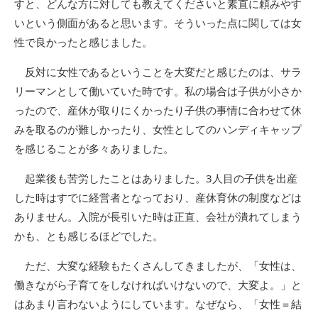
すと、どんな方に対しても教えてくださいと素直に頼みやす
いという側面があると思います。そういった点に関しては女
性で良かったと感じました。
反対に女性であるということを大変だと感じたのは、サラ
リーマンとして働いていた時です。私の場合は子供が小さか
ったので、産休が取りにくかったり子供の事情に合わせて休
みを取るのが難しかったり、女性としてのハンディキャップ
を感じることが多々ありました。
起業後も苦労したことはありました。3人目の子供を出産
した時はすでに経営者となっており、産休育休の制度などは
ありません。入院が長引いた時は正直、会社が潰れてしまう
かも、とも感じるほどでした。
ただ、大変な経験もたくさんしてきましたが、「女性は、
働きながら子育てをしなければいけないので、大変よ。」と
はあまり言わないようにしています。なぜなら、「女性＝結