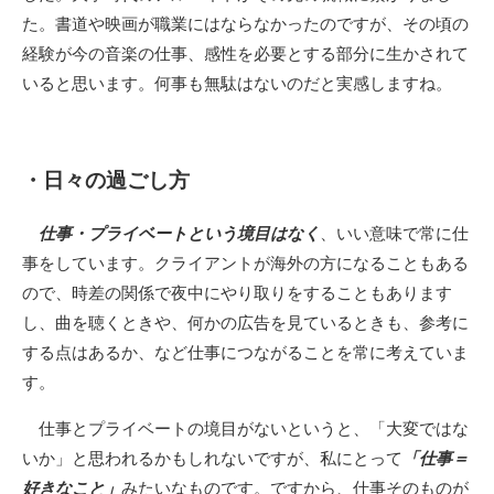
た。書道や映画が職業にはならなかったのですが、その頃の
経験が今の音楽の仕事、感性を必要とする部分に生かされて
いると思います。何事も無駄はないのだと実感しますね。
・日々の過ごし方
仕事・プライベートという境目はなく
、いい意味で常に仕
事をしています。クライアントが海外の方になることもある
ので、時差の関係で夜中にやり取りをすることもあります
し、曲を聴くときや、何かの広告を見ているときも、参考に
する点はあるか、など仕事につながることを常に考えていま
す。
仕事とプライベートの境目がないというと、「大変ではな
いか」と思われるかもしれないですが、私にとって
「仕事＝
好きなこと」
みたいなものです。ですから、仕事そのものが