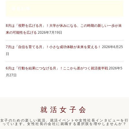
最新記事
8月は「視野を広げる月」！大学が休みになる、この時期の新しい一歩が未
来の可能性を広げる
2026年7月19日
7月は「自信を育てる月」！小さな成功体験が未来を変える！
2026年6月25
日
6月は「行動を結果につなげる月」！ここから差がつく就活後半戦
2026年5
月27日
就活女子会
女子のための楽しい就活、就活イベントや女性社長インタビューを行
っています。女性社長の会社に就職する選択肢を増やしませんか？