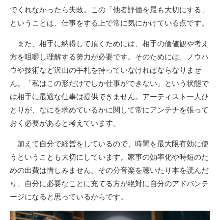
でくれなかったら失敗。この「他者評価を最も大切にする」
ということは、仕事をする上で常に気にかけている点です。
また、相手に納得して頂くためには、相手の価値観や考え
方を咀嚼し理解する努力が必要です。そのためには、ノウハ
ウや技術など沢山の手札を持っていなければならなりませ
ん。「私はこの形だけでしか仕事ができない」という状態で
は相手に最適な仕事は提供できません。アーティスト一人ひ
とりが、なにを求めているかに関して常にアンテナを張って
おく必要があると考えています。
加えて自分で経営をしているので、時間を最大限有効に使
うということも大切にしています。家事の効率化や時短のた
めの出費は惜しみません。その分音楽を聴いたり本を読んだ
り、自分に必要なことに充てる方が絶対に自分のアドバンテ
ージになると思っているからです。