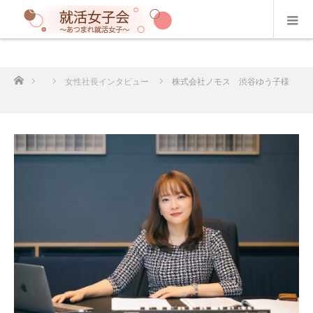
ホーム
女性社長インタビュー
株式会社ノモス 渋谷ゆう子様