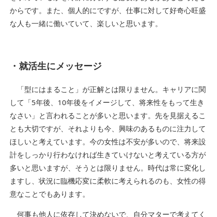
からです。また、個人的にですが、仕事に対して好奇心旺盛
な人も一緒に働いていて、楽しいと思います。
・就活生にメッセージ
「型にはまること」が正解とは限りません。キャリアに関
して「5年後、10年後をイメージして、将来性をもって生き
なさい」と言われることが多いと思います。先を見据えるこ
とも大切ですが、それよりも今、興味のあるものに注力して
ほしいと考えています。今の女性は不安が多いので、将来設
計をしっかり行わなければ生きていけないと考えている方が
多いと思いますが、そうとは限りません。時代は常に変化し
ますし、状況に臨機応変に柔軟に考えられるのも、女性の得
意なことでもあります。
何事も他人に依存して決めないで、自分マターで考えてく