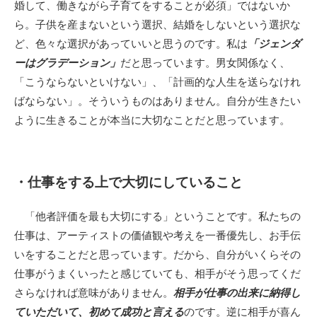
婚して、働きながら子育てをすることが必須」ではないか
ら。子供を産まないという選択、結婚をしないという選択な
ど、色々な選択があっていいと思うのです。私は
「ジェンダ
ーはグラデーション」
だと思っています。男女関係なく、
「こうならないといけない」、「計画的な人生を送らなけれ
ばならない」。そういうものはありません。自分が生きたい
ように生きることが本当に大切なことだと思っています。
・仕事をする上で大切にしていること
「他者評価を最も大切にする」ということです。私たちの
仕事は、アーティストの価値観や考えを一番優先し、お手伝
いをすることだと思っています。だから、自分がいくらその
仕事がうまくいったと感じていても、相手がそう思ってくだ
さらなければ意味がありません。
相手が仕事の出来に納得し
ていただいて、初めて成功と言える
のです。逆に相手が喜ん