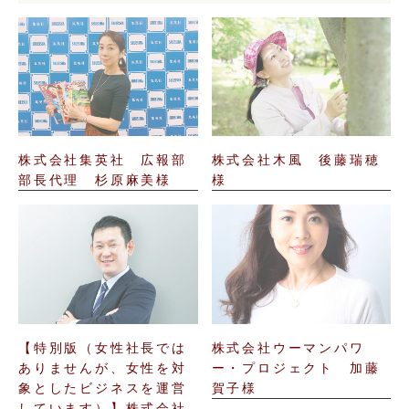
株式会社集英社 広報部
株式会社木風 後藤瑞穂
部長代理 杉原麻美様
様
【特別版（女性社長では
株式会社ウーマンパワ
ありませんが、女性を対
ー・プロジェクト 加藤
象としたビジネスを運営
賀子様
しています）】株式会社